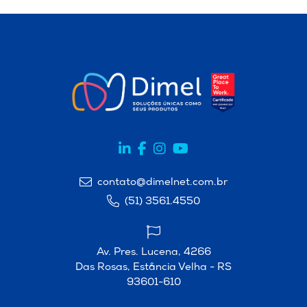
contato@dimelnet.com.br
(51) 3561.4550
Av. Pres. Lucena, 4266
Das Rosas, Estância Velha - RS
93601-610