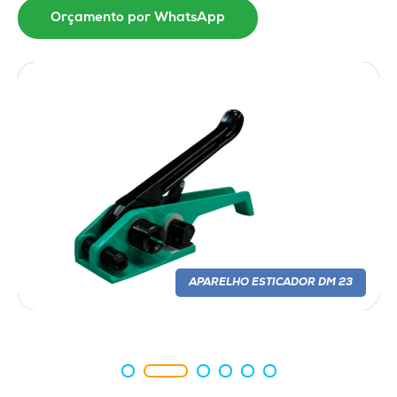
Orçamento por WhatsApp
APARELHO ESTICADOR DM 23
APARELHO ESTICADOR DM 23
APARELHO ESTICADOR DM 23