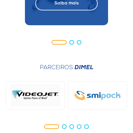
Saiba mais
PARCEIROS
DIMEL