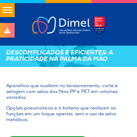
DESCOMPLICADOS E EFICIENTES: A
PRATICIDADE NA PALMA DA MÃO
Aparelhos que auxiliam no tensionamento, corte e
selagem com selos das fitas PP e PET em volumes
variados.
Opções pneumáticas e à bateria que realizam as
funções em um toque apenas, sem o uso de selos
metálicos.