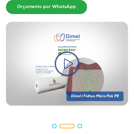
Orçamento por WhatsApp
Dimel | Folhas Micro Pak PE
Dimel | Folhas Micro Pak PE
Dimel | Folhas Micro Pak PE