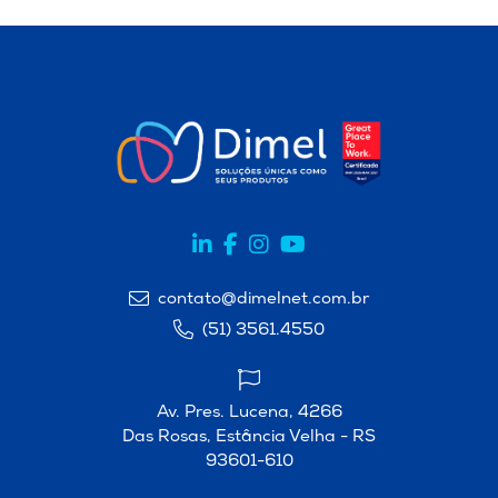
contato@dimelnet.com.br
(51) 3561.4550
Av. Pres. Lucena, 4266
Das Rosas, Estância Velha - RS
93601-610