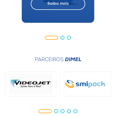
Saiba mais
PARCEIROS
DIMEL