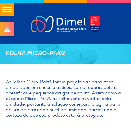
FOLHA MICRO-PAK®
As folhas Micro-Pak® foram projetadas para itens
embalados em sacos plásticos, como roupas, bolsas,
acessórios e pequenos artigos de couro. Assim como a
etiqueta Micro-Pak®, as folhas são ativadas pela
umidade, portanto a solução começará a agir a partir
de um determinado nível de umidade, garantindo a
certeza de que seu produto estará protegido.