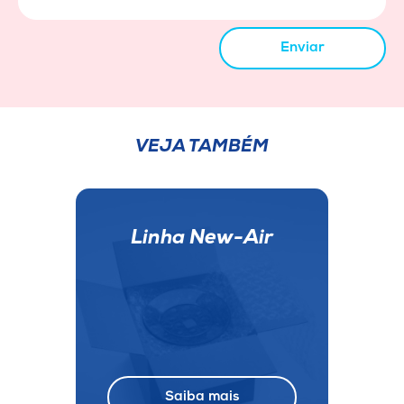
Enviar
VEJA TAMBÉM
Linha New-Air
Saiba mais