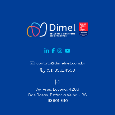
contato@dimelnet.com.br
(51) 3561.4550
Av. Pres. Lucena, 4266
Das Rosas, Estância Velha - RS
93601-610