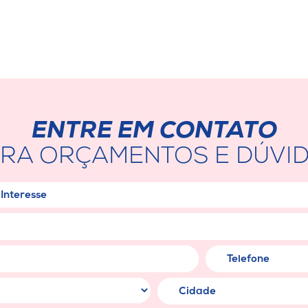
ENTRE EM CONTATO
RA ORÇAMENTOS E DÚVI
Área de Interesse
Nome/Empresa
E-mail
C