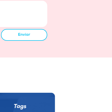
Enviar
Tags