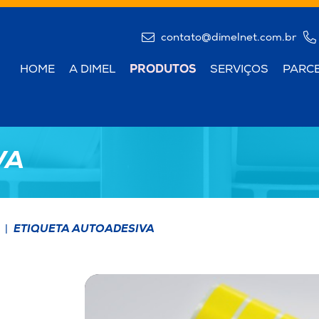
contato@dimelnet.com.br
HOME
A DIMEL
PRODUTOS
SERVIÇOS
PARC
VA
ETIQUETA AUTOADESIVA