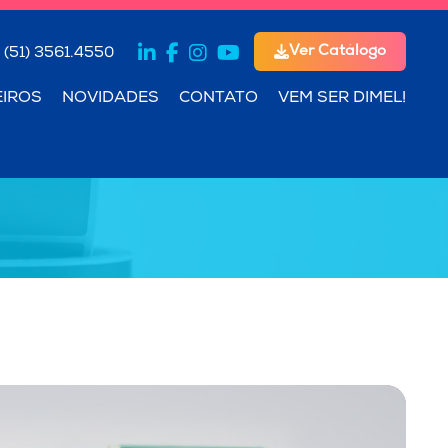
Ver Catálogo
(51) 3561.4550
EIROS
NOVIDADES
CONTATO
VEM SER DIMEL!