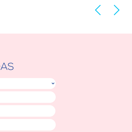
DAS
Telefone
idade