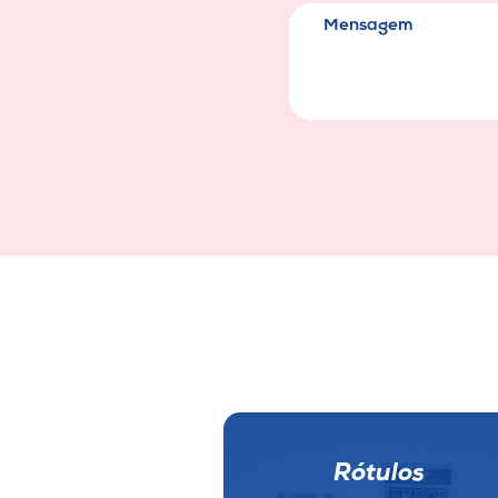
Rótulos